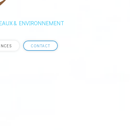
, EAUX & ENVIRONNEMENT
ENCES
CONTACT