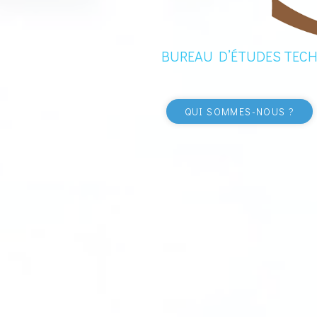
BUREAU D’ÉTUDES TECHN
QUI SOMMES-NOUS ?