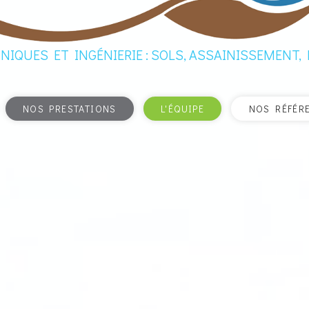
IQUES ET INGÉNIERIE : SOLS, ASSAINISSEMENT
NOS PRESTATIONS
L'ÉQUIPE
NOS RÉFÉR