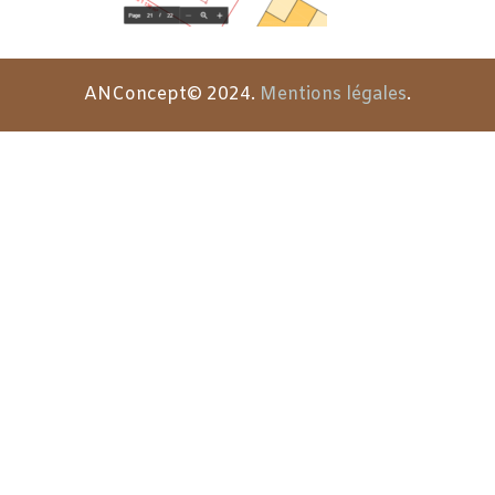
ANConcept© 2024.
Mentions légales
.