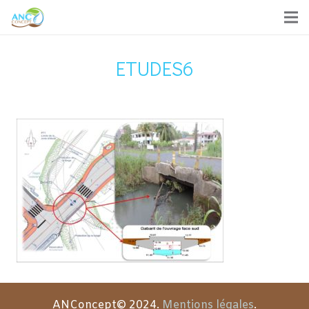
ETUDES6
ANConcept© 2024.
Mentions légales
.