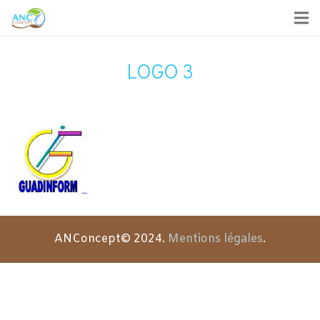
LOGO 3
ANConcept© 2024.
Mentions légales
.