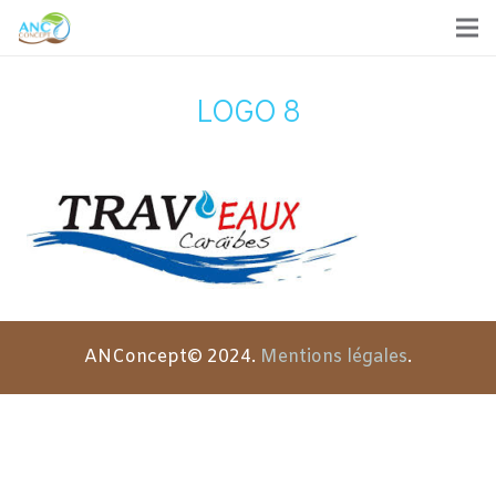
LOGO 8
ANConcept© 2024.
Mentions légales
.