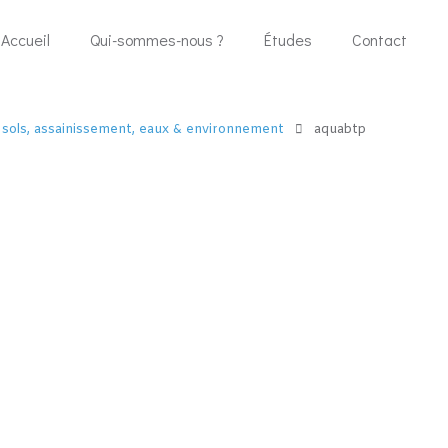
Accueil
Qui-sommes-nous ?
Études
Contact
 sols, assainissement, eaux & environnement
aquabtp