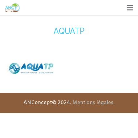
AQUATP
ANConcept© 2024.
Mentions légales
.