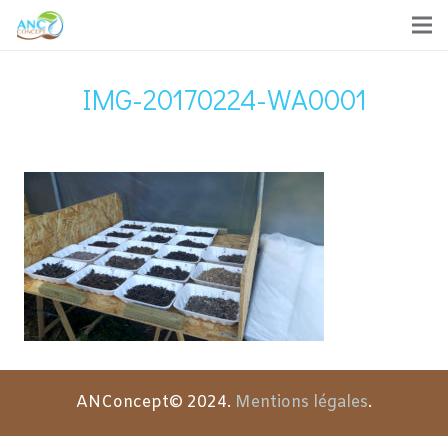
IMG-20170224-WA0001
ANConcept© 2024.
Mentions légales
.