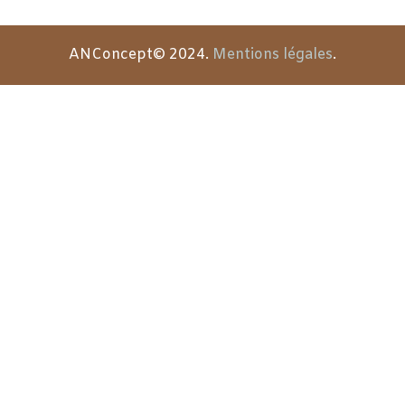
ANConcept© 2024.
Mentions légales
.