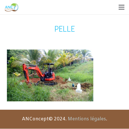
PELLE
ANConcept© 2024.
Mentions légales
.