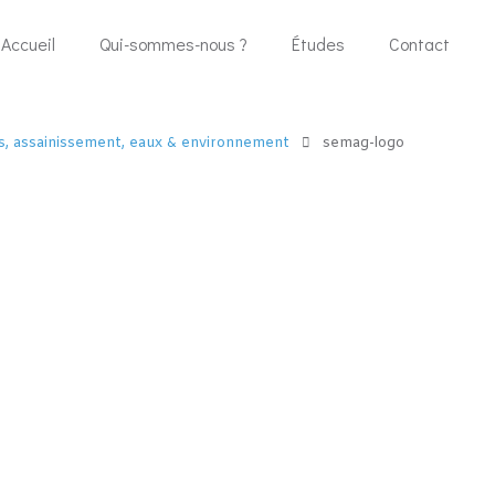
Accueil
Qui-sommes-nous ?
Études
Contact
ls, assainissement, eaux & environnement
semag-logo