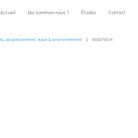
Accueil
Qui-sommes-nous ?
Études
Contact
ols, assainissement, eaux & environnement
SOGITECH